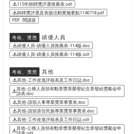
115年師鐸獎評選推薦表.odt
師鐸獎評選及表揚活動實施要點1140718.pdf
PDF 閱讀器
績優人員
考核、獎懲
績優人員-績優人員推薦表-114版.doc
績優人員-績優人員推薦表-114版.odt
其他
考核、獎懲
其他-工作改進評核表及工作日誌.doc
其他-公務人員領有勳章獎章榮譽紀念章發給獎勵金申
請表.doc
其他-請頒人事專業獎章事實表.doc
其他-請頒原住民族專業獎章事實表.doc
其他-工作改進評核表及工作日誌.odt
其他-公務人員領有勳章獎章榮譽紀念章發給獎勵金申
請表.odt