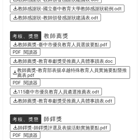
教師感謝狀-國立臺中教育大學教師感謝狀範例.odt
教師感謝狀-教師頒發感謝狀建議表.odt
教師薦獎
考核、獎懲
教師薦獎-臺中市優良教育人員選拔要點.pdf
PDF 閱讀器
教師薦獎-教育奉獻獎受推薦人具體事蹟表.doc
教師薦獎-教育部表揚卓越特殊教育人員實施要點暨推
薦表.pdf
PDF 閱讀器
115臺中市優良教育人員遴選推薦表.odt
教師薦獎-教育奉獻獎受推薦人具體事蹟表.odt
師鐸獎
考核、獎懲
師鐸獎-師鐸獎評選及表揚活動實施要點.pdf
PDF 閱讀器