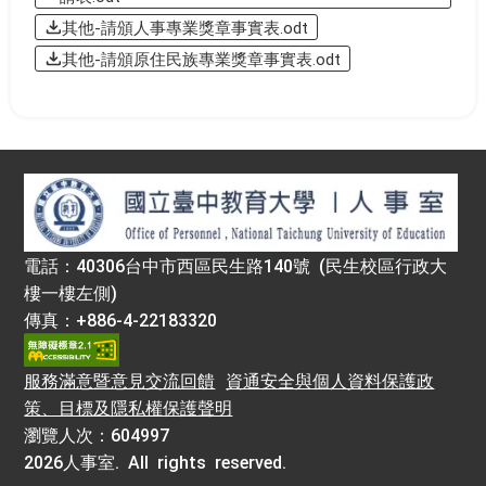
其他-請頒人事專業獎章事實表.odt
其他-請頒原住民族專業獎章事實表.odt
:::
電話：40306台中市西區民生路140號 (民生校區行政大
樓一樓左側)
傳真：+886-4-22183320
服務滿意暨意見交流回饋
資通安全與個人資料保護政
策、目標及隱私權保護聲明
瀏覽人次：604997
2026人事室. All rights reserved.