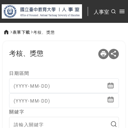
:::
人事室
表單下載
考核、獎懲
:::
考核、獎懲
日期區間
(YYYY-MM-DD)
(YYYY-MM-DD)
關鍵字