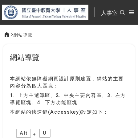
:::
人事室
網站導覽
:::
網站導覽
本網站依無障礙網頁設計原則建置，網站的主要
內容分為四大區塊：
1. 上方主選單區、2. 中央主要內容區、3. 左方
導覽區塊、4. 下方功能區塊
本網站的快速鍵(Accesskey)設定如下：
Alt
U
+