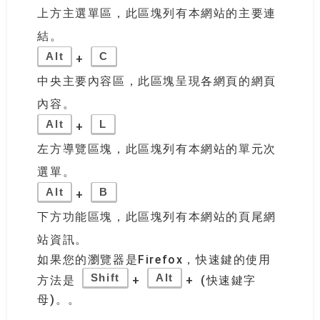
上方主選單區，此區塊列有本網站的主要連
結。
Alt
C
+
中央主要內容區，此區塊呈現各網頁的網頁
內容。
Alt
L
+
左方導覽區塊，此區塊列有本網站的單元次
選單。
Alt
B
+
下方功能區塊，此區塊列有本網站的頁尾網
站資訊。
如果您的瀏覽器是Firefox，快速鍵的使用
Shift
Alt
方法是
+
+ (快速鍵字
母)。。