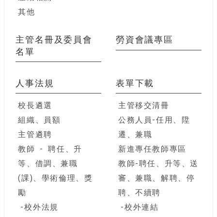
其他
主管名冊及委員會
勞資會議專區
名單
人事法規
表單下載
校長遴選
主管移交清冊
組織、員額
公務人員-任用、陞
主管遴聘
遷、兼職
教師 - 聘任、升
新進專任教師專區
等、借調、兼職
教師-聘任、升等、送
(課)、學術倫理、獎
審、兼職、解聘、停
勵
聘、不續聘
校外法規
校外連結