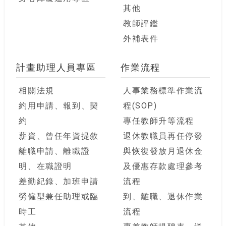
其他
教師評鑑
外補表件
計畫助理人員專區
作業流程
相關法規
人事業務標準作業流
約用申請、報到、契
程(SOP)
約
專任教師升等流程
薪資、曾任年資提敘
退休教職員再任停發
離職申請、離職證
與恢復發放月退休金
明、在職證明
及優惠存款處理參考
差勤紀錄、加班申請
流程
勞僱型兼任助理或臨
到、離職、退休作業
時工
流程
其他
專兼教師提聘表、送