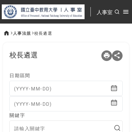
:::
人事室
人事法規
校長遴選
:::
校長遴選
日期區間
(YYYY-MM-DD)
(YYYY-MM-DD)
關鍵字