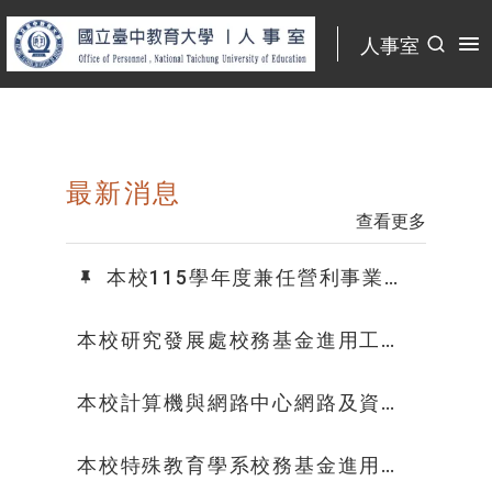
:::
人事室
:::
最新消息
查看更多
本校115學年度兼任營利事業機
構董事、監察人及獨立董事人數
本校研究發展處校務基金進用工作
人員(校聘專員)徵聘結果公告
本校計算機與網路中心網路及資安
組校務基金進用工作人員(職務代理
人)徵聘結果公告
本校特殊教育學系校務基金進用工