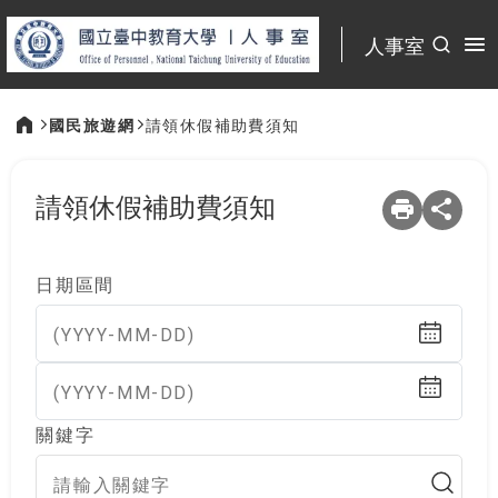
:::
人事室
國民旅遊網
請領休假補助費須知
:::
請領休假補助費須知
日期區間
(YYYY-MM-DD)
(YYYY-MM-DD)
關鍵字