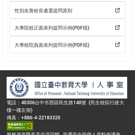
性別友善校長遴選提問原則
大專院校正面表列提問示例(PDF檔)
大專校院負面表列提問示例(PDF檔)
:::
電話：40306台中市西區民生路140號 (民生校區行政大
樓一樓左側)
傳真：+886-4-22183320
服務滿意暨意見交流回饋
資通安全與個人資料保護政